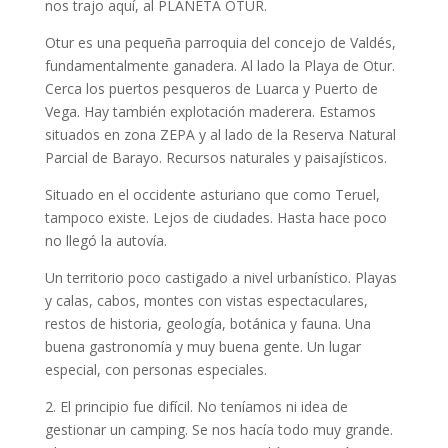
nos trajo aquí, al PLANETA OTUR.
Otur es una pequeña parroquia del concejo de Valdés,
fundamentalmente ganadera. Al lado la Playa de Otur.
Cerca los puertos pesqueros de Luarca y Puerto de
Vega. Hay también explotación maderera. Estamos
situados en zona ZEPA y al lado de la Reserva Natural
Parcial de Barayo. Recursos naturales y paisajísticos.
Situado en el occidente asturiano que como Teruel,
tampoco existe. Lejos de ciudades. Hasta hace poco
no llegó la autovía.
Un territorio poco castigado a nivel urbanístico. Playas
y calas, cabos, montes con vistas espectaculares,
restos de historia, geología, botánica y fauna. Una
buena gastronomía y muy buena gente. Un lugar
especial, con personas especiales.
2. El principio fue difícil. No teníamos ni idea de
gestionar un camping. Se nos hacía todo muy grande.