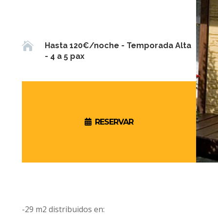

Hasta 120€/noche - Temporada Alta
- 4 a 5 pax
RESERVAR
-29 m2 distribuidos en: