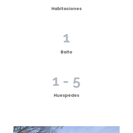
Habitaciones
1
Baño
1 - 5
Huespedes