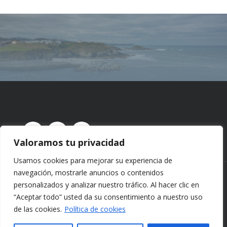
Valoramos tu privacidad
Usamos cookies para mejorar su experiencia de
navegación, mostrarle anuncios o contenidos
CREADO CON ❤️ POR
EOSYSTEM
|
AVISO LEGAL
|
personalizados y analizar nuestro tráfico. Al hacer clic en
POLÍTICA DE PRIVACIDAD
|
POLÍTICA DE COOKIES |
“Aceptar todo” usted da su consentimiento a nuestro uso
de las cookies.
Política de cookies
DECLARACIÓN DE
ACCESIBILIDAD